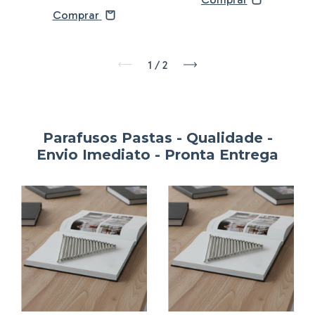
Comprar
1
/
2
Parafusos Pastas - Qualidade -
Envio Imediato - Pronta Entrega