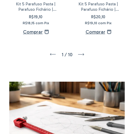
Kit 5 Parafuso Pasta |
Kit 5 Parafuso Pasta |
Parafuso Fichário |
Parafuso Fichário |
Encadernação | Álbum | Pino
Encadernação | Álbum | Pino
R$19,10
R$20,10
15mm
20mm
R$18,15
com
Pix
R$19,10
com
Pix
1
/
10