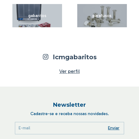
CANETA!
gabaritos
parafusos
lcmgabaritos
Ver perfil
Newsletter
Cadastre-se e receba nossas novidades.